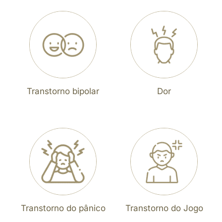
Transtorno bipolar
Dor
Transtorno do pânico
Transtorno do Jogo